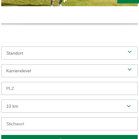
Standort
Karrierelevel
10 km