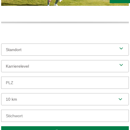
Standort
Karrierelevel
10 km