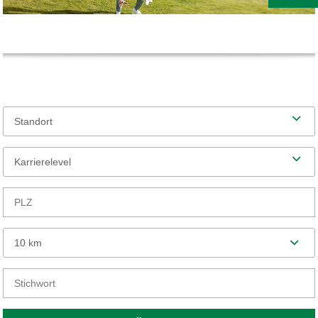
Standort
Karrierelevel
10 km