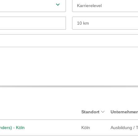
Karrierelevel
10 km
Standort
Unternehmen
nders) - Köln
Köln
Ausbildung / 