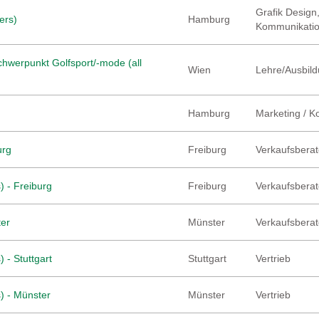
Grafik Design,
ers)
Hamburg
Kommunikati
hwerpunkt Golfsport/-mode (all
Wien
Lehre/Ausbild
Hamburg
Marketing / 
urg
Freiburg
Verkaufsberate
) - Freiburg
Freiburg
Verkaufsberate
ter
Münster
Verkaufsberate
 - Stuttgart
Stuttgart
Vertrieb
) - Münster
Münster
Vertrieb