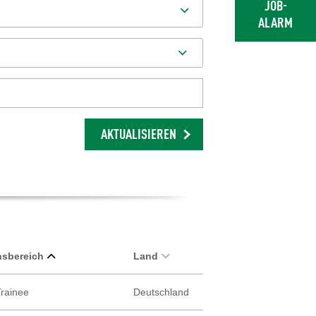
JOB-
ALARM
AKTUALISIEREN
sbereich
Land
Trainee
Deutschland