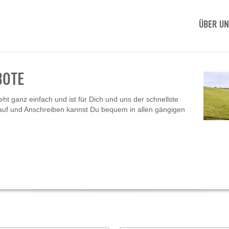
ÜBER U
BOTE
t ganz einfach und ist für Dich und uns der schnellste
auf und Anschreiben kannst Du bequem in allen gängigen