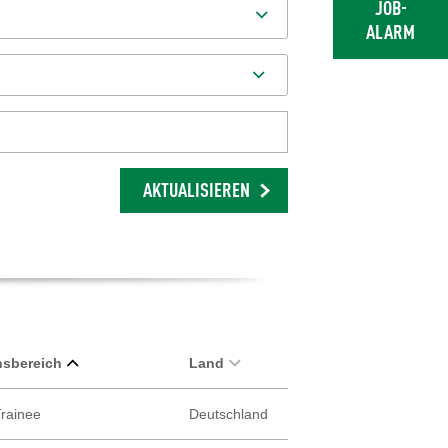
JOB-
ALARM
AKTUALISIEREN
sbereich
Land
Trainee
Deutschland