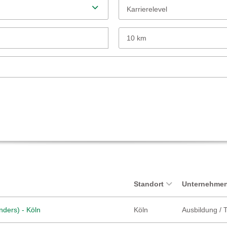
Karrierelevel
10 km
Standort
Unternehmen
nders) - Köln
Köln
Ausbildung / 