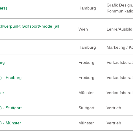
Grafik Design,
ers)
Hamburg
Kommunikati
hwerpunkt Golfsport/-mode (all
Wien
Lehre/Ausbild
Hamburg
Marketing / 
urg
Freiburg
Verkaufsberate
) - Freiburg
Freiburg
Verkaufsberate
ter
Münster
Verkaufsberate
 - Stuttgart
Stuttgart
Vertrieb
) - Münster
Münster
Vertrieb