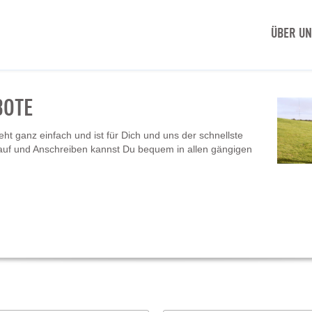
ÜBER U
BOTE
t ganz einfach und ist für Dich und uns der schnellste
auf und Anschreiben kannst Du bequem in allen gängigen