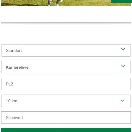
Standort
Karrierelevel
10 km