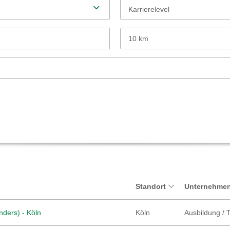
Karrierelevel
10 km
Standort
Unternehmen
nders) - Köln
Köln
Ausbildung / 