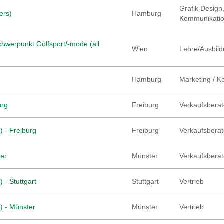
Grafik Design,
ers)
Hamburg
Kommunikati
hwerpunkt Golfsport/-mode (all
Wien
Lehre/Ausbild
Hamburg
Marketing / 
urg
Freiburg
Verkaufsberate
) - Freiburg
Freiburg
Verkaufsberate
ter
Münster
Verkaufsberate
 - Stuttgart
Stuttgart
Vertrieb
) - Münster
Münster
Vertrieb