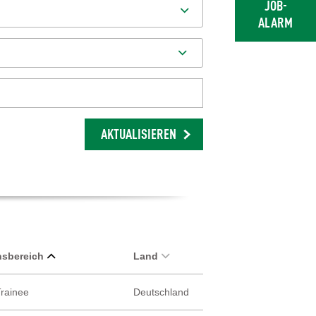
JOB-
ALARM
AKTUALISIEREN
sbereich
Land
Trainee
Deutschland