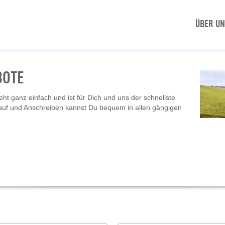
ÜBER U
BOTE
t ganz einfach und ist für Dich und uns der schnellste
auf und Anschreiben kannst Du bequem in allen gängigen