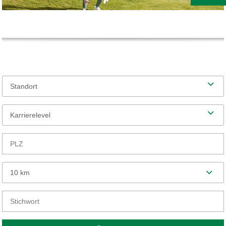
Standort
Karrierelevel
10 km