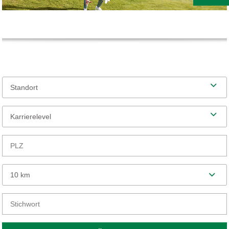
Standort
Karrierelevel
10 km