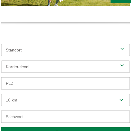
Standort
Karrierelevel
10 km