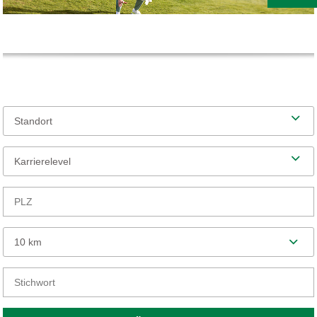
Standort
Karrierelevel
10 km