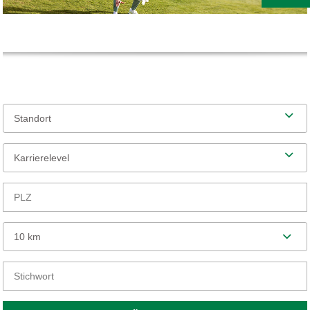
Standort
Karrierelevel
10 km