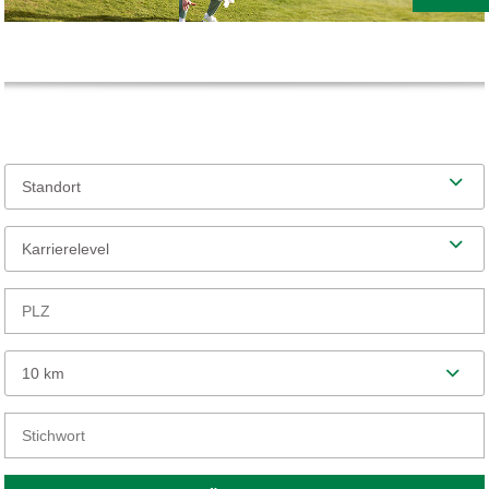
Standort
Karrierelevel
10 km