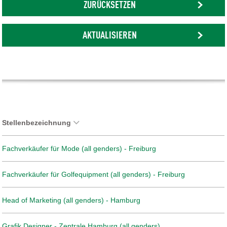
ZURÜCKSETZEN
AKTUALISIEREN
Stellenbezeichnung
Fachverkäufer für Mode (all genders) - Freiburg
Fachverkäufer für Golfequipment (all genders) - Freiburg
Head of Marketing (all genders) - Hamburg
Grafik Designer - Zentrale Hamburg (all genders)