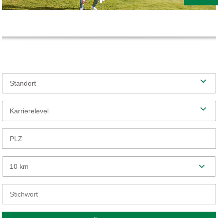
Standort
Karrierelevel
10 km