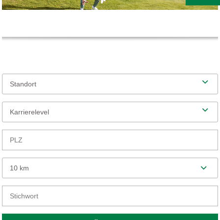
Standort
Karrierelevel
10 km