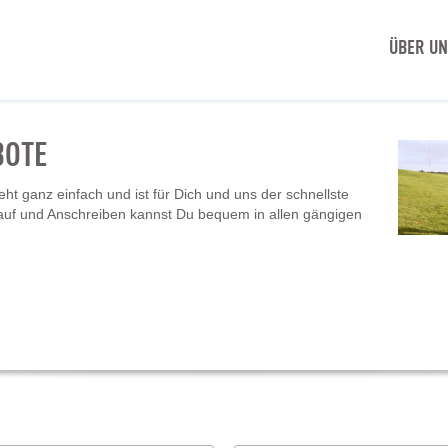
ÜBER U
BOTE
t ganz einfach und ist für Dich und uns der schnellste
auf und Anschreiben kannst Du bequem in allen gängigen