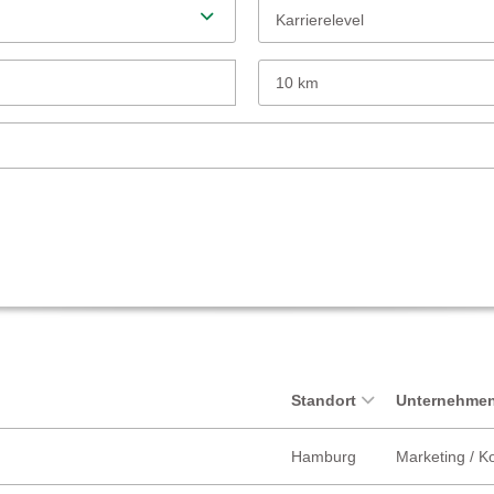
Karrierelevel
10 km
Standort
Unternehmen
Hamburg
Marketing / 