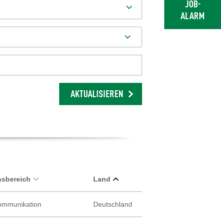
JOB-
ALARM
AKTUALISIEREN
sbereich
Land
Kommunikation
Deutschland