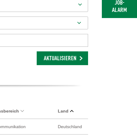
JOB-
ALARM
AKTUALISIEREN
sbereich
Land
Kommunikation
Deutschland