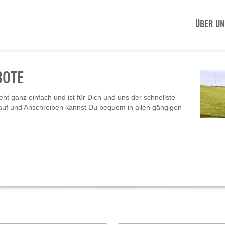
ÜBER U
BOTE
t ganz einfach und ist für Dich und uns der schnellste
auf und Anschreiben kannst Du bequem in allen gängigen