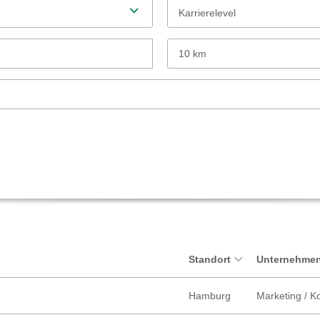
Karrierelevel
10 km
Standort
Unternehmen
Hamburg
Marketing / 