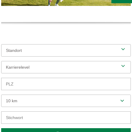
Standort
Karrierelevel
10 km