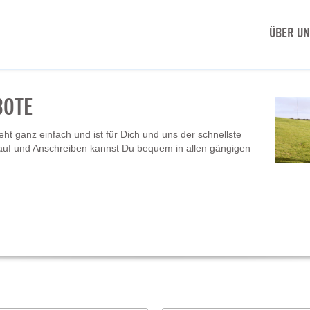
ÜBER U
BOTE
t ganz einfach und ist für Dich und uns der schnellste
auf und Anschreiben kannst Du bequem in allen gängigen