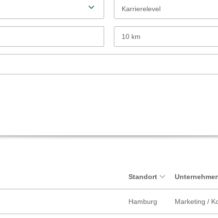
Karrierelevel
10 km
Standort
Unternehmen
Hamburg
Marketing / 