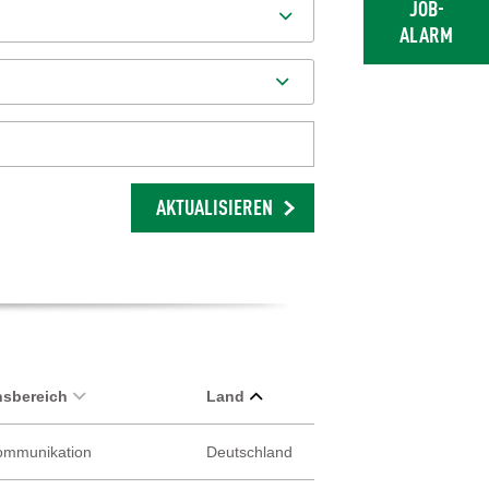
JOB-
ALARM
AKTUALISIEREN
sbereich
Land
Kommunikation
Deutschland