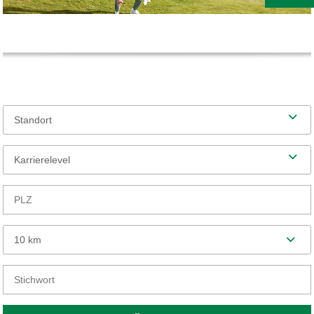
Standort
Karrierelevel
10 km