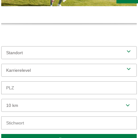
Standort
Karrierelevel
10 km