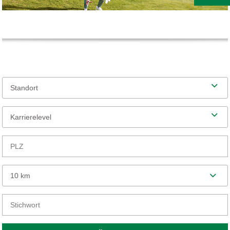
Standort
Karrierelevel
10 km