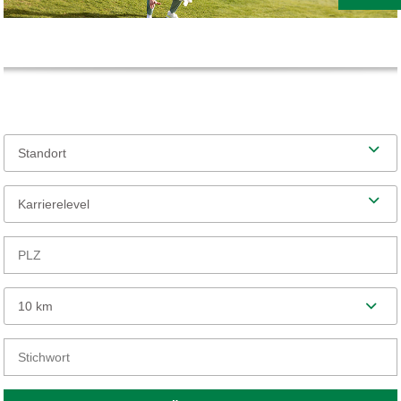
Standort
Karrierelevel
10 km