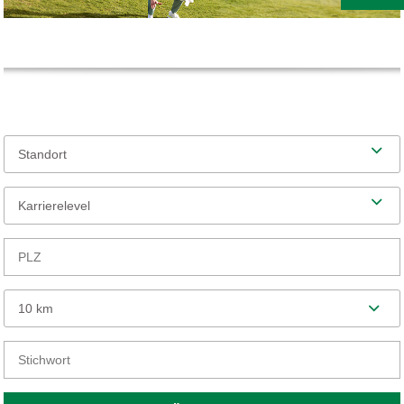
Standort
Karrierelevel
10 km