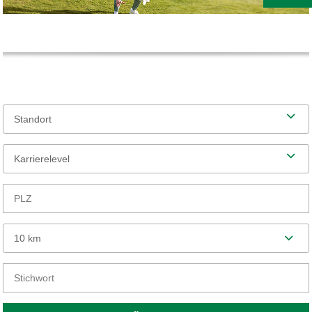
Standort
Karrierelevel
10 km