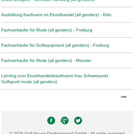
Ausbildung Kaufmann im Einzelhandel (all genders) - Köln
Fachverkäufer für Mode (all genders) - Freiburg
Fachverkäufer für Golfequipment (all genders) - Freiburg
Fachverkäufer für Mode (all genders) - Münster
Lehrling zum Einzelhandelskaufmann/-frau Schwerpunkt
Golfsport/-mode (all genders)
© 2026 Golf House Direktversand GmbH - All rights reserved