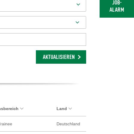
JOB-
ALARM
AKTUALISIEREN
sbereich
Land
Trainee
Deutschland