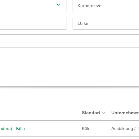
Karrierelevel
10 km
Standort
Unternehmen
nders) - Köln
Köln
Ausbildung / 