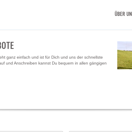
ÜBER U
BOTE
t ganz einfach und ist für Dich und uns der schnellste
auf und Anschreiben kannst Du bequem in allen gängigen