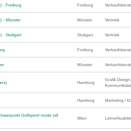
) - Freiburg
Freiburg
Verkaufsberate
) - Münster
Münster
Vertrieb
 - Stuttgart
Stuttgart
Vertrieb
urg
Freiburg
Verkaufsberate
ter
Münster
Verkaufsberate
Grafik Design,
ers)
Hamburg
Kommunikati
Hamburg
Marketing / 
hwerpunkt Golfsport/-mode (all
Wien
Lehre/Ausbild