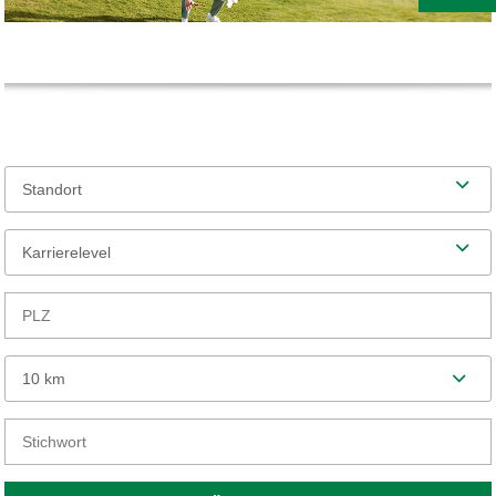
Standort
Karrierelevel
10 km