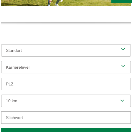
Standort
Karrierelevel
10 km