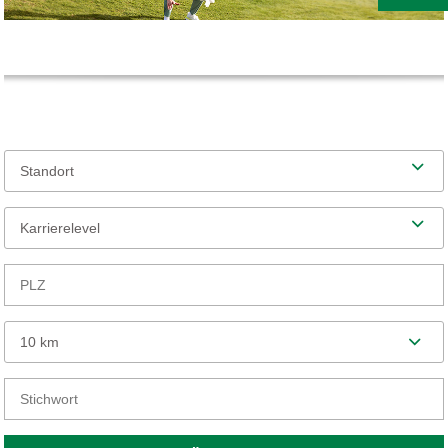
Standort
Karrierelevel
10 km