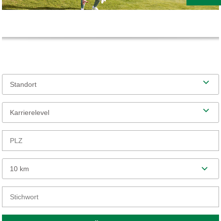
Standort
Karrierelevel
10 km