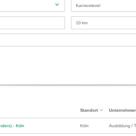
Karrierelevel
10 km
Standort
Unternehmen
nders) - Köln
Köln
Ausbildung / 