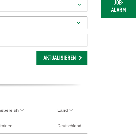
JOB-
ALARM
AKTUALISIEREN
sbereich
Land
Trainee
Deutschland