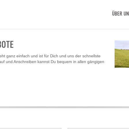
ÜBER U
BOTE
t ganz einfach und ist für Dich und uns der schnellste
auf und Anschreiben kannst Du bequem in allen gängigen