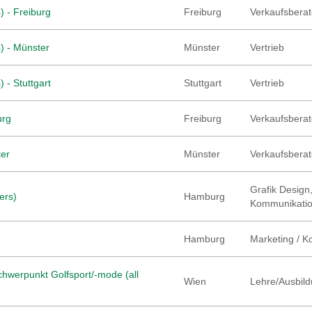
) - Freiburg
Freiburg
Verkaufsberate
) - Münster
Münster
Vertrieb
 - Stuttgart
Stuttgart
Vertrieb
urg
Freiburg
Verkaufsberate
ter
Münster
Verkaufsberate
Grafik Design,
ers)
Hamburg
Kommunikati
Hamburg
Marketing / 
hwerpunkt Golfsport/-mode (all
Wien
Lehre/Ausbild