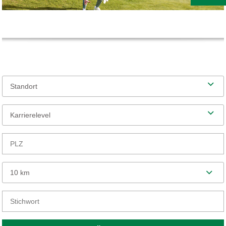
Standort
Karrierelevel
10 km