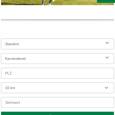
Standort
Karrierelevel
10 km