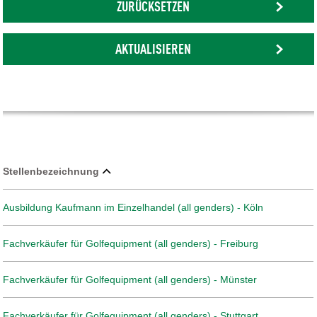
ZURÜCKSETZEN
AKTUALISIEREN
Stellenbezeichnung
Ausbildung Kaufmann im Einzelhandel (all genders) - Köln
Fachverkäufer für Golfequipment (all genders) - Freiburg
Fachverkäufer für Golfequipment (all genders) - Münster
Fachverkäufer für Golfequipment (all genders) - Stuttgart