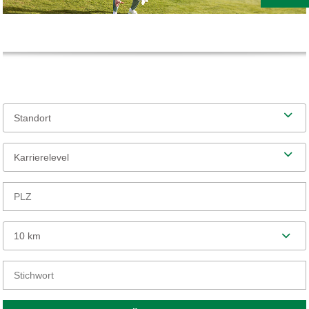
Standort
Karrierelevel
10 km