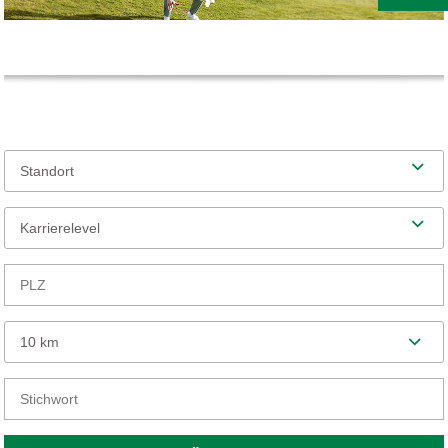
Standort
Karrierelevel
10 km