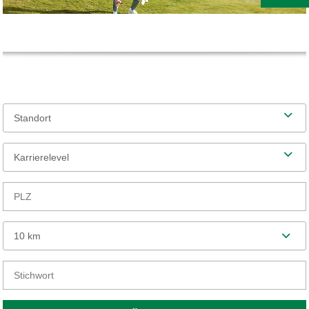
Standort
Karrierelevel
10 km