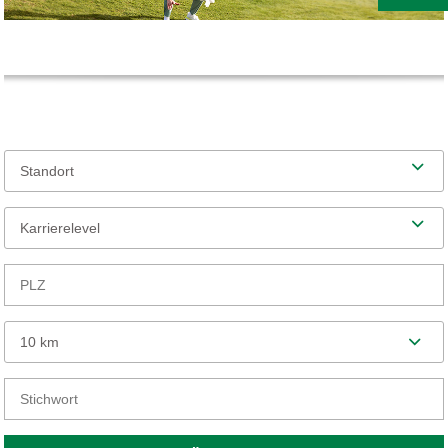
Standort
Karrierelevel
10 km