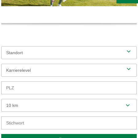
Standort
Karrierelevel
10 km