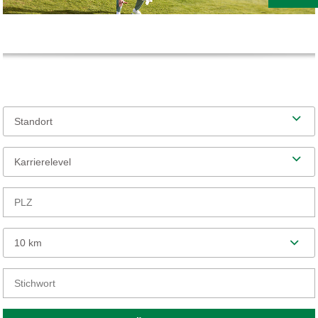
Standort
Karrierelevel
10 km