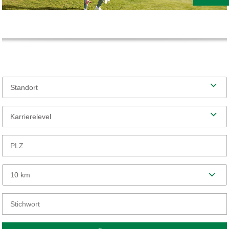
Standort
Karrierelevel
10 km