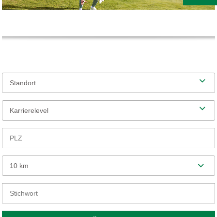
Standort
Karrierelevel
10 km