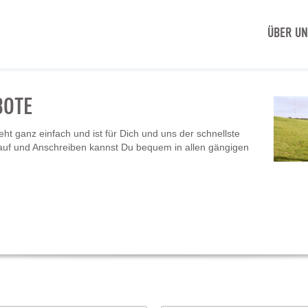
ÜBER U
BOTE
t ganz einfach und ist für Dich und uns der schnellste
auf und Anschreiben kannst Du bequem in allen gängigen