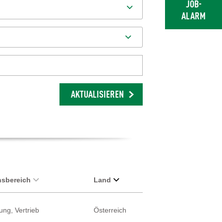
JOB-
ALARM
AKTUALISIEREN
sbereich
Land
ung, Vertrieb
Österreich