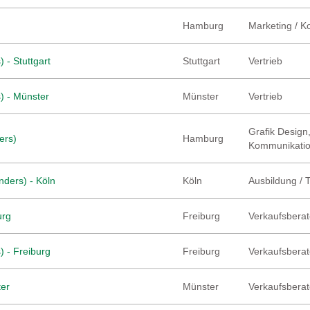
Hamburg
Marketing / 
 - Stuttgart
Stuttgart
Vertrieb
) - Münster
Münster
Vertrieb
Grafik Design,
ers)
Hamburg
Kommunikati
nders) - Köln
Köln
Ausbildung / 
urg
Freiburg
Verkaufsberate
) - Freiburg
Freiburg
Verkaufsberate
ter
Münster
Verkaufsberate