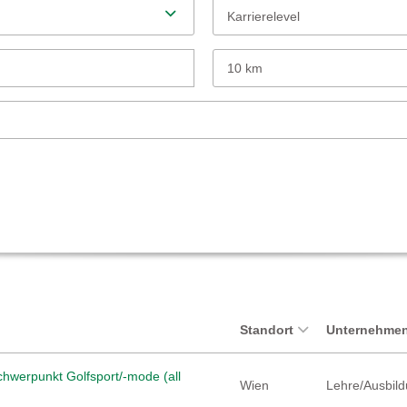
Karrierelevel
10 km
Standort
Unternehmen
hwerpunkt Golfsport/-mode (all
Wien
Lehre/Ausbild