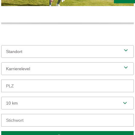
Standort
Karrierelevel
10 km