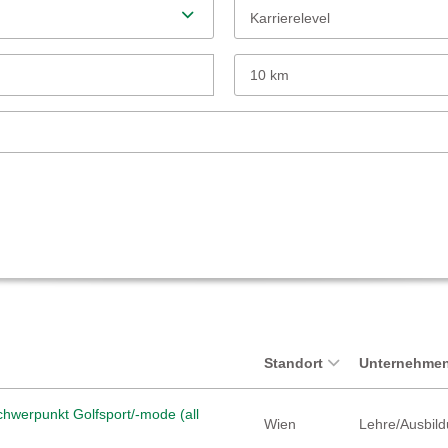
Karrierelevel
10 km
Standort
Unternehmen
hwerpunkt Golfsport/-mode (all
Wien
Lehre/Ausbild