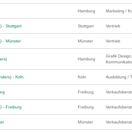
Hamburg
Marketing / 
 - Stuttgart
Stuttgart
Vertrieb
) - Münster
Münster
Vertrieb
Grafik Design,
ers)
Hamburg
Kommunikati
nders) - Köln
Köln
Ausbildung / 
urg
Freiburg
Verkaufsberate
) - Freiburg
Freiburg
Verkaufsberate
ter
Münster
Verkaufsberate