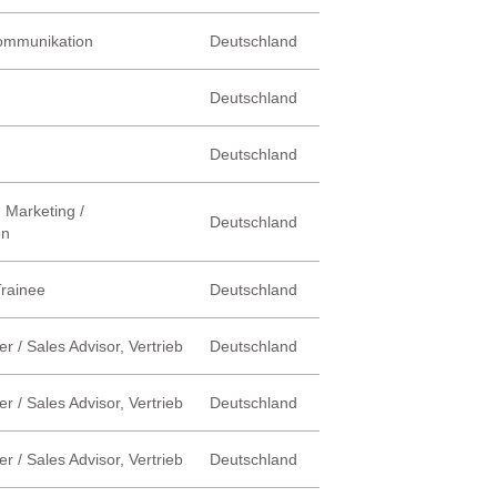
Kommunikation
Deutschland
Deutschland
Deutschland
 Marketing /
Deutschland
on
Trainee
Deutschland
r / Sales Advisor, Vertrieb
Deutschland
r / Sales Advisor, Vertrieb
Deutschland
r / Sales Advisor, Vertrieb
Deutschland