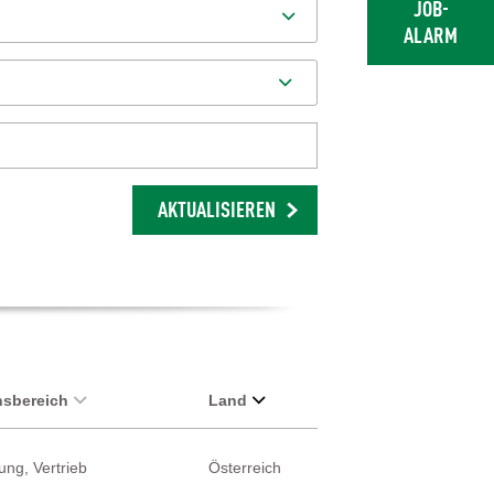
JOB-
ALARM
AKTUALISIEREN
sbereich
Land
ung, Vertrieb
Österreich