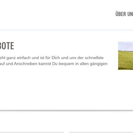
ÜBER U
BOTE
t ganz einfach und ist für Dich und uns der schnellste
auf und Anschreiben kannst Du bequem in allen gängigen