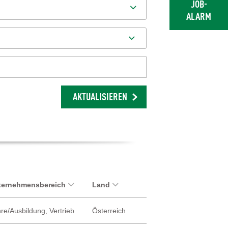
JOB-
ALARM
AKTUALISIEREN
ternehmensbereich
Land
re/Ausbildung, Vertrieb
Österreich