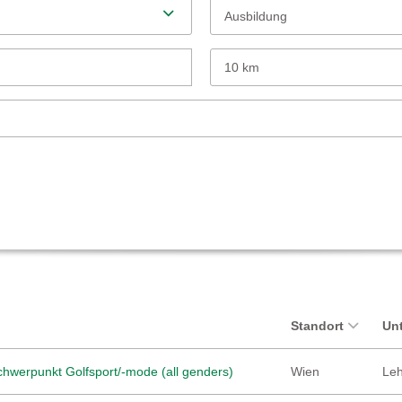
Ausbildung
10 km
Standort
Un
hwerpunkt Golfsport/-mode (all genders)
Wien
Leh