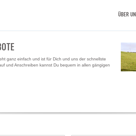
ÜBER U
BOTE
t ganz einfach und ist für Dich und uns der schnellste
auf und Anschreiben kannst Du bequem in allen gängigen