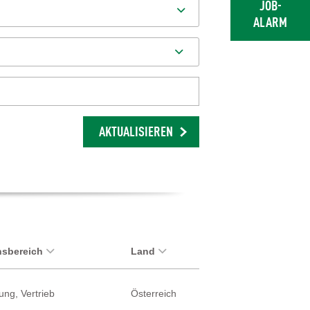
JOB-
ALARM
AKTUALISIEREN
sbereich
Land
ung, Vertrieb
Österreich