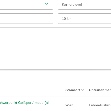
Karrierelevel
10 km
Standort
Unternehmen
hwerpunkt Golfsport/-mode (all
Wien
Lehre/Ausbild