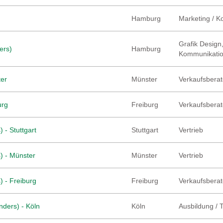
Hamburg
Marketing / 
Grafik Design,
ers)
Hamburg
Kommunikati
ter
Münster
Verkaufsberate
urg
Freiburg
Verkaufsberate
 - Stuttgart
Stuttgart
Vertrieb
) - Münster
Münster
Vertrieb
) - Freiburg
Freiburg
Verkaufsberate
nders) - Köln
Köln
Ausbildung / 