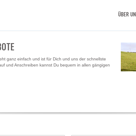
ÜBER U
BOTE
t ganz einfach und ist für Dich und uns der schnellste
auf und Anschreiben kannst Du bequem in allen gängigen