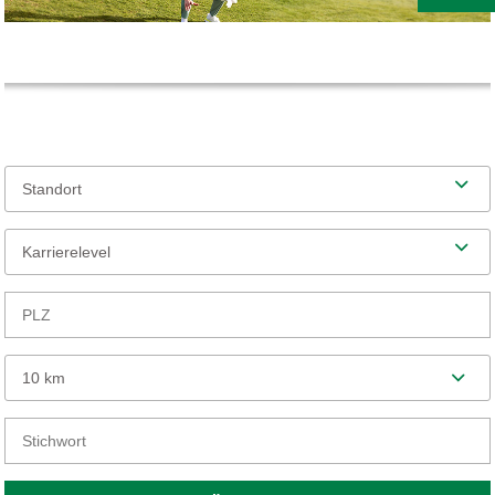
Standort
Karrierelevel
10 km