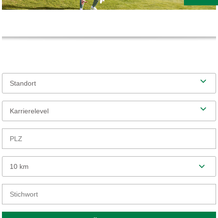
Standort
Karrierelevel
10 km