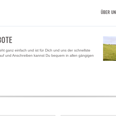
ÜBER U
BOTE
t ganz einfach und ist für Dich und uns der schnellste
auf und Anschreiben kannst Du bequem in allen gängigen