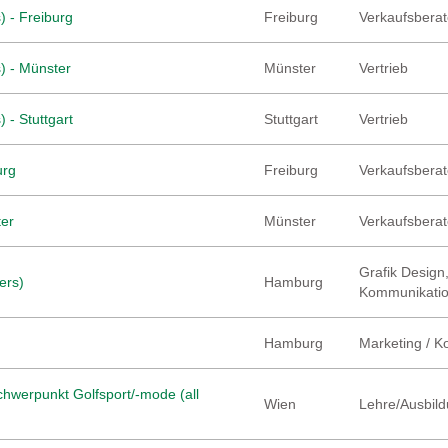
) - Freiburg
Freiburg
Verkaufsberate
) - Münster
Münster
Vertrieb
 - Stuttgart
Stuttgart
Vertrieb
urg
Freiburg
Verkaufsberate
ter
Münster
Verkaufsberate
Grafik Design,
ers)
Hamburg
Kommunikati
Hamburg
Marketing / 
hwerpunkt Golfsport/-mode (all
Wien
Lehre/Ausbild