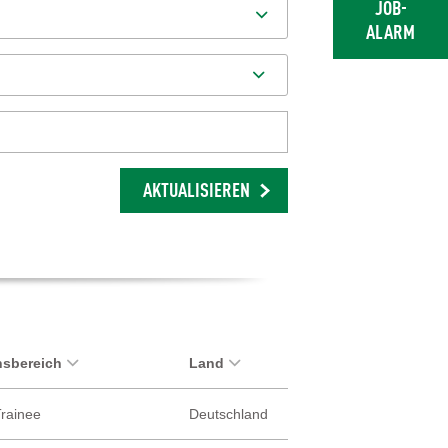
JOB-
ALARM
AKTUALISIEREN
sbereich
Land
Trainee
Deutschland