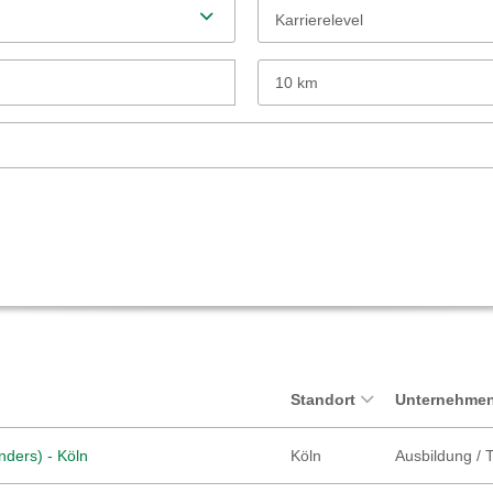
Karrierelevel
10 km
Standort
Unternehmen
nders) - Köln
Köln
Ausbildung / 