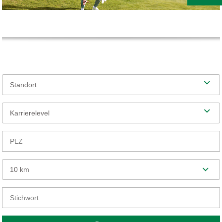
Standort
Karrierelevel
10 km